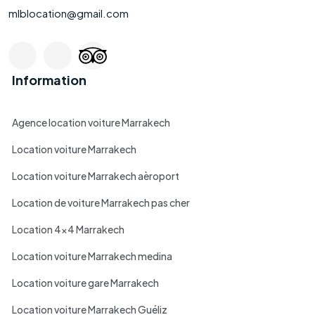
mlblocation@gmail.com
Information
Agence location voiture Marrakech
Location voiture Marrakech
Location voiture Marrakech aèroport
Location de voiture Marrakech pas cher
Location 4x4 Marrakech
Location voiture Marrakech medina
Location voiture gare Marrakech
Location voiture Marrakech Guéliz