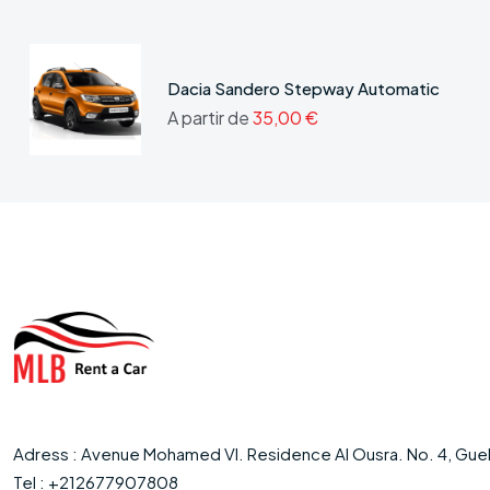
Dacia Sandero Stepway Automatic
A partir de
35,00 €
Adress : Avenue Mohamed VI. Residence Al Ousra. No. 4, Guel
Tel : +212677907808