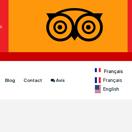
s:
Français
Français
Blog
Contact
Avis
English