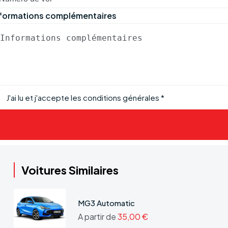
formations complémentaires
J'ai lu et j'accepte les conditions générales
*
Voitures Similaires
MG3 Automatic
A partir de
35,00 €