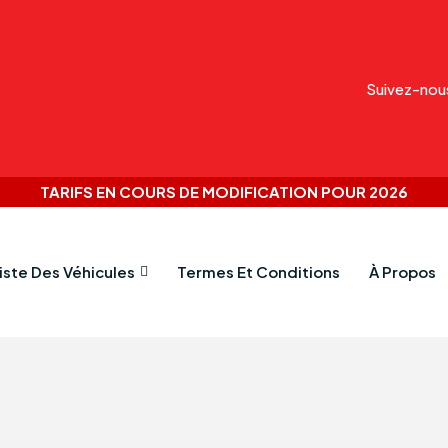
Suivez-nou
TARIFS EN COURS DE MODIFICATION POUR 2026
iste Des Véhicules
Termes Et Conditions
À Propos