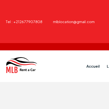
Tel : +212677907808
mlblocation@gmail.com
Accueil
L