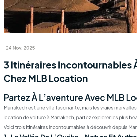
24 Nov, 2025
3 Itinéraires Incontournables
Chez MLB Location
Partez À L’aventure Avec MLB Lo
Marrakech est une ville fascinante, mais les vraies merveil
location de voiture à Marrakech, partez explorer les plus b
Voici trois itinéraires incontournables à découvrir depuis M
1. La Vallée De L’Ourika - Nature Et Auth