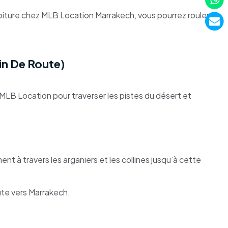
voiture chez MLB Location Marrakech, vous pourrez rouler à
in De Route)
MLB Location pour traverser les pistes du désert et
nt à travers les arganiers et les collines jusqu’à cette
ute vers Marrakech.