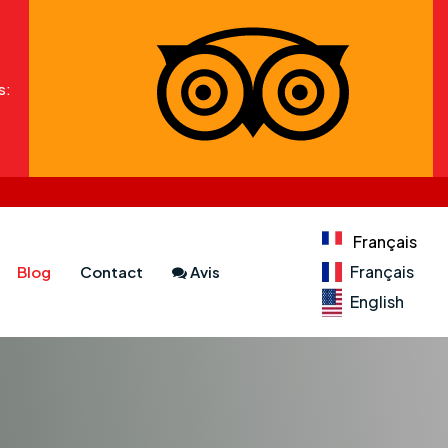
s:
Français
Français
Blog
Contact
Avis
English