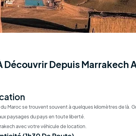
 À Découvrir Depuis Marrakech 
cation
les du Maroc se trouvent souvent à quelques kilomètres de là. 
eaux paysages du pays en toute liberté.
arrakech avec votre véhicule de location.
enticité (1h30 De Route)