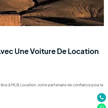
Avec Une Voiture De Location
Grâce à MLB Location, votre partenaire de confiance pour la