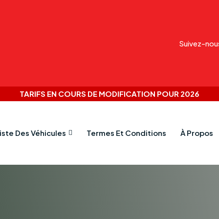
Suivez-nou
TARIFS EN COURS DE MODIFICATION POUR 2026
iste Des Véhicules
Termes Et Conditions
À Propos