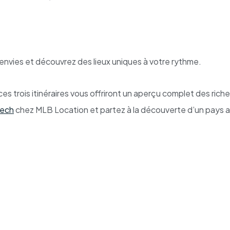
envies et découvrez des lieux uniques à votre rythme.
s trois itinéraires vous offriront un aperçu complet des rich
kech
chez MLB Location et partez à la découverte d’un pays a